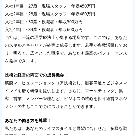
入社1年目・27歳・現場スタッフ：年収450万円
入社2年目・28歳・現場スタッフ：年収480万円
入社2年目・30歳・役職者：年収500万円
入社4年目・34歳・役職者：年収600万円
当社は、一流の理学療法士が集まる場所です。ここでは、あなた
のスキルとキャリアが確実に成長します。若手が多数活躍してお
り、明るく、広々とした職場で、あなたも最高のパフォーマンス
を発揮できます。
技術と経営の両面での成長機会！
筋膜マニピュレーションをコア技術とし、顧客満足とビジネスマ
インドを磨く研修を提供します。さらに、マーケティング、集
客、営業、メンバー管理など、ビジネスの核心を担う経営マネジ
メントの力もここで身につけることができます。
あなたの働き方を尊重！
私たちは、あなたのライフスタイルと野望に合わせた、多様な勤