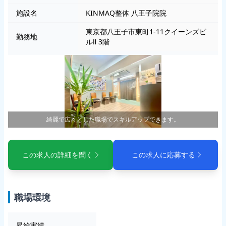
施設名
KINMAQ整体 八王子院院
東京都八王子市東町1-11クイーンズビ
勤務地
ルⅡ 3階
綺麗で広々とした職場でスキルアップできます。
この求人の詳細を聞く
この求人に応募する
職場環境
昇給実績