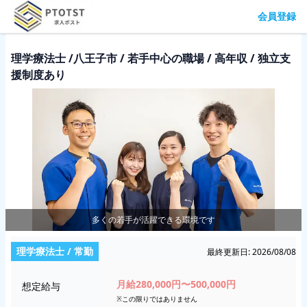
会員登録
理学療法士 /八王子市 / 若手中心の職場 / 高年収 / 独立支
援制度あり
多くの若手が活躍できる環境です
理学療法士
/ 常勤
最終更新日:
2026/08/08
月給280,000円〜500,000円
想定給与
※この限りではありません