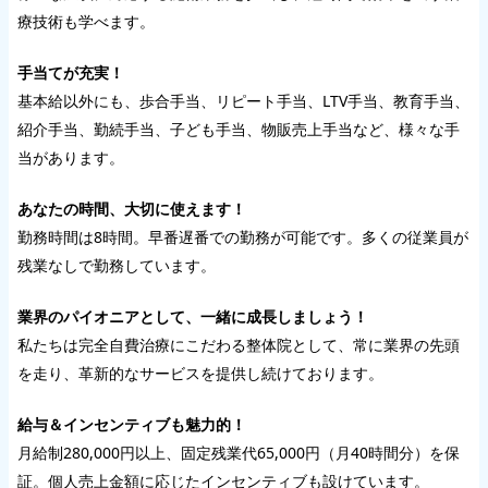
療技術も学べます。
手当てが充実！
基本給以外にも、歩合手当、リピート手当、LTV手当、教育手当、
紹介手当、勤続手当、子ども手当、物販売上手当など、様々な手
当があります。
あなたの時間、大切に使えます！
勤務時間は8時間。早番遅番での勤務が可能です。多くの従業員が
残業なしで勤務しています。
業界のパイオニアとして、一緒に成長しましょう！
私たちは完全自費治療にこだわる整体院として、常に業界の先頭
を走り、革新的なサービスを提供し続けております。
給与＆インセンティブも魅力的！
月給制280,000円以上、固定残業代65,000円（月40時間分）を保
証。個人売上金額に応じたインセンティブも設けています。