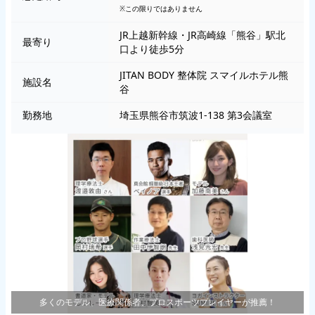
※この限りではありません
JR上越新幹線・JR高崎線「熊谷」駅北
最寄り
口より徒歩5分
JITAN BODY 整体院 スマイルホテル熊
施設名
谷
勤務地
埼玉県熊谷市筑波1-138 第3会議室
多くのモデル、医療関係者、プロスポーツプレイヤーが推薦！