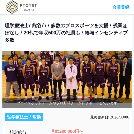
会員登録
理学療法士/ 熊谷市 / 多数のプロスポーツを支援 / 残業ほ
ぼなし / 20代で年収600万の社員も / 給与インセンティブ
多数
プロバスケットチームやプロ野球チームもサポートしています
理学療法士
/ 常勤
最終更新日:
2026/08/06
月給280,000円〜
想定給与